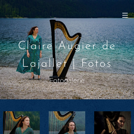
Claire Augier de
Lajallet | Fotos
Fotogalerie