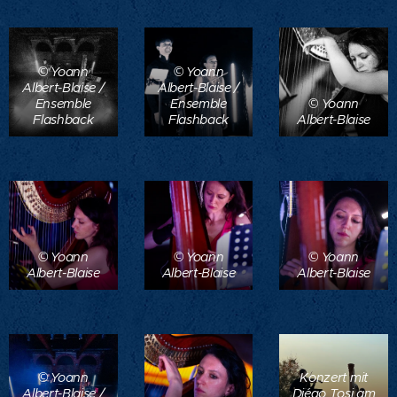
© Yoann
© Yoann
Albert-Blaise /
Albert-Blaise /
Ensemble
Ensemble
© Yoann
Flashback
Flashback
Albert-Blaise
© Yoann
© Yoann
© Yoann
Albert-Blaise
Albert-Blaise
Albert-Blaise
© Yoann
Konzert mit
Albert-Blaise /
Diégo Tosi am