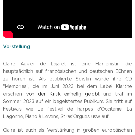
Vorstellung
Claire Augier de Lajallet ist eine Harfenistin, die
hauptsächlich auf französischen und deutschen Bühnen
zu hören ist. Als etablierte Solistin wurde ihre CD
"Memories", die im Juni 2023 bei dem Label Klarthe
erschien,
von der Kritik einhellig gelobt
und traf im
Sommer 2023 auf ein begeistertes Publikum. Sie tritt auf
Festivals wie Le festival de harpes d'Occitanie, La
Llagonne, Piano à Levens, Stras'Orgues usw. auf.
Claire ist auch als Verstärkung in großen europäischen