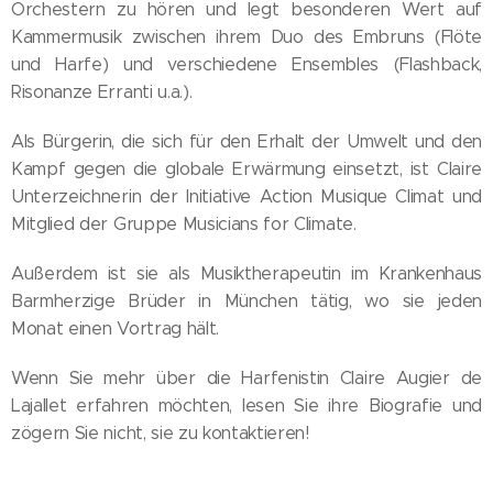
Orchestern zu hören und legt besonderen Wert auf
Kammermusik zwischen ihrem Duo des Embruns (Flöte
und Harfe) und verschiedene Ensembles (Flashback,
Risonanze Erranti u.a.).
Als Bürgerin, die sich für den Erhalt der Umwelt und den
Kampf gegen die globale Erwärmung einsetzt, ist Claire
Unterzeichnerin der Initiative Action Musique Climat und
Mitglied der Gruppe Musicians for Climate.
Außerdem ist sie als Musiktherapeutin im Krankenhaus
Barmherzige Brüder in München tätig, wo sie jeden
Monat einen Vortrag hält.
Wenn Sie mehr über die Harfenistin Claire Augier de
Lajallet erfahren möchten, lesen Sie ihre Biografie und
zögern Sie nicht, sie zu kontaktieren!