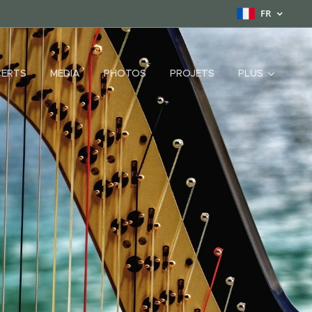
FR
ERTS
MEDIA
PHOTOS
PROJETS
PLUS