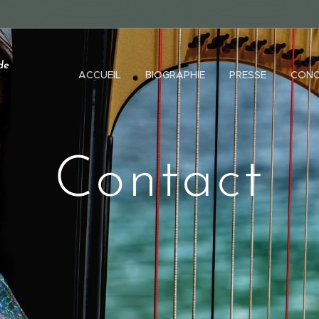
de
ACCUEIL
BIOGRAPHIE
PRESSE
CONC
Contact