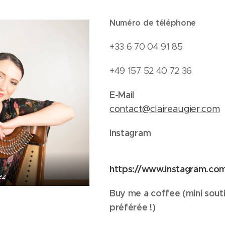
Numéro de téléphone
+33 6 70 04 91 85
+49 157 52 40 72 36
E-Mail
contact@claireaugier.com
Instagram
https://www.instagram.com/
ez
Buy me a coffee (mini souti
préférée !)