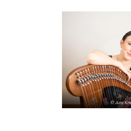
© Jure Kn