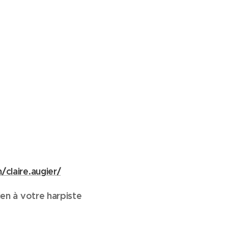
claire.augier/
en à votre harpiste