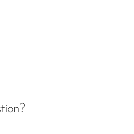
tion?