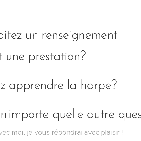
aitez un renseignement
t une prestation?
ez apprendre la harpe?
n'importe quelle autre ques
ec moi, je vous répondrai avec plaisir !