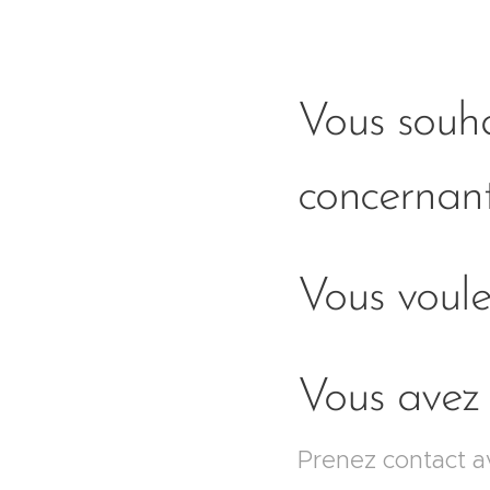
Vous souh
concernan
Vous voul
Vous avez 
Prenez contact av